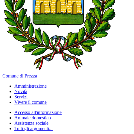
Comune di Prezza
Amministrazione
Novità
Servizi
Vivere il comune
Accesso all'informazione
Animale domestico
Assistenza sociale
Tutti gli argomenti...