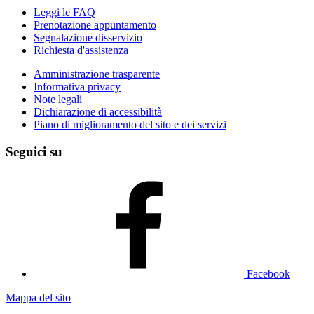
Leggi le FAQ
Prenotazione appuntamento
Segnalazione disservizio
Richiesta d'assistenza
Amministrazione trasparente
Informativa privacy
Note legali
Dichiarazione di accessibilità
Piano di miglioramento del sito e dei servizi
Seguici su
Facebook
Mappa del sito