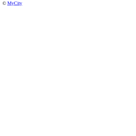
©
MyCity