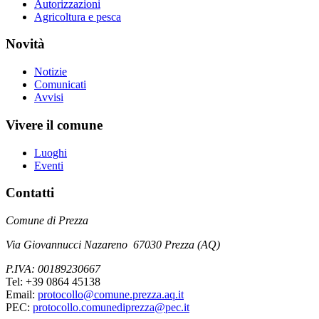
Autorizzazioni
Agricoltura e pesca
Novità
Notizie
Comunicati
Avvisi
Vivere il comune
Luoghi
Eventi
Contatti
Comune di Prezza
Via Giovannucci Nazareno 67030 Prezza (AQ)
P.IVA: 00189230667
Tel: +39 0864 45138
Email:
protocollo@comune.prezza.aq.it
PEC:
protocollo.comunediprezza@pec.it